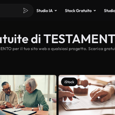
Studio IA
Stock Gratuito
Studi
ratuite di TESTAMEN
ENTO per il tuo sito web o qualsiasi progetto. Scarica gra
iStock