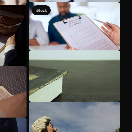
iStock
Scopri di più