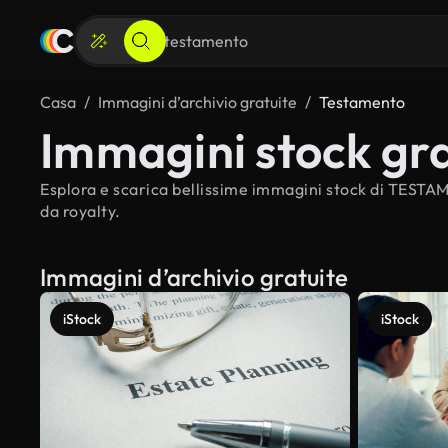
Casa
Immagini d’archivio gratuite
Testamento
Immagini stock g
Esplora e scarica bellissime immagini stock di TESTAM
da royalty.
Immagini d’archivio gratuite
iStock
iStock