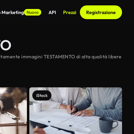
o Marketing
API
Prezzi
Registrazione
Nuovo
TO
tuitamente immagini TESTAMENTO di alta qualità libere
iStock