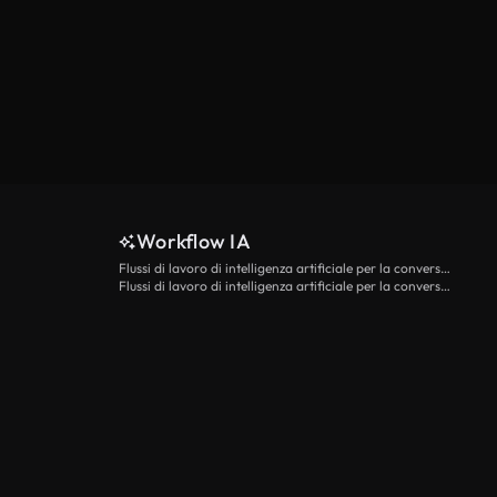
Workflow IA
Flussi di lavoro di intelligenza artificiale per la conversione da testo a video
Flussi di lavoro di intelligenza artificiale per la conversione di immagini in video