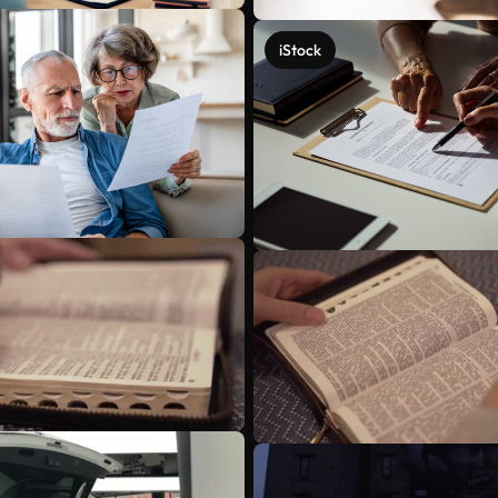
iStock