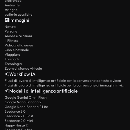
elettronica
Ambiente
stringhe
batterie acustiche
Immagini
Natura
Persone
Amore e relazioni
Il Fitness
Videografia aerea
Cibo e bevande
Viaggiare
Trasporti
Tecnologia
Zoom di sfondo virtuale
Workflow IA
Flussi di lavoro di intelligenza artificiale per la conversione da testo a video
Flussi di lavoro di intelligenza artificiale per la conversione di immagini in video
Modelli di intelligenza artificiale
Google Gemini Omni Flash
Google Nano Banana 2
Google Nano Banana 2 Lite
Seedance 2.0
Seedance 2.0 Fast
Seedance 2.0 Mini
Happy Horse 1.1
Seedream 5.0 Pro