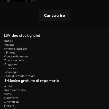
Carica altro
Video stock gratuiti
Natura
Persone
Amore e relazioni
Il Fitness
Videografia aerea
Cibo e bevande
Viaggiare
Trasporti
Tecnologia
Zoom di sfondo virtuale
Musica gratuita di repertorio
sintesi
Drum elettronico
chiavi
pianoforte
Cinematica
Smooth