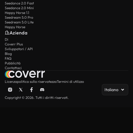
Seedance 2.0 Fast
Seedance 2.0 Mini
Happy Horse 1.1
Seedream 5.0 Pro
Seedream 5.0 Lite
Happy Horse
Azienda
Di
Coverr Plus
Sviluppatori / API
Blog
FAQ
Pubblicità
Contattaci
Licenza
politica sulla riservatezza
Termini di utilizzo
Italiano
Copyright © 2026. Tutti i diritti riservati.