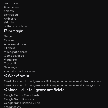
pianoforte
Cinematica
Smooth
elettronica
Ambiente
stringhe
batterie acustiche
Immagini
Natura
Persone
Amore e relazioni
Il Fitness
Videografia aerea
Cibo e bevande
Viaggiare
Trasporti
Tecnologia
Zoom di sfondo virtuale
Workflow IA
Flussi di lavoro di intelligenza artificiale per la conversione da testo a video
Flussi di lavoro di intelligenza artificiale per la conversione di immagini in video
Modelli di intelligenza artificiale
Google Gemini Omni Flash
Google Nano Banana 2
Google Nano Banana 2 Lite
Seedance 2.0