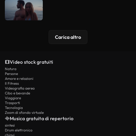
Carica altro
Video stock gratuiti
Natura
Persone
Amore e relazioni
Il Fitness
Videografia aerea
Cibo e bevande
Viaggiare
Trasporti
Tecnologia
Zoom di sfondo virtuale
Musica gratuita di repertorio
sintesi
Drum elettronico
chiavi