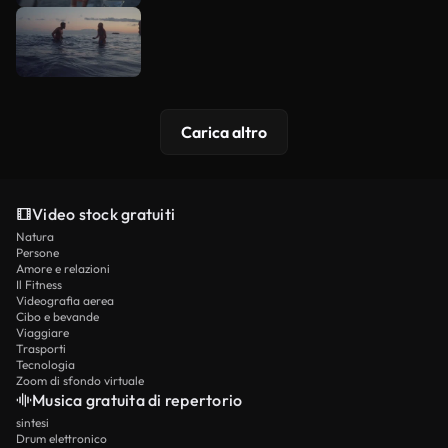
Carica altro
Video stock gratuiti
Natura
Persone
Amore e relazioni
Il Fitness
Videografia aerea
Cibo e bevande
Viaggiare
Trasporti
Tecnologia
Zoom di sfondo virtuale
Musica gratuita di repertorio
sintesi
Drum elettronico