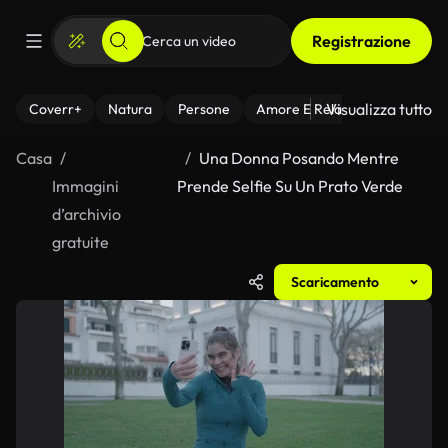
Registrazione
Visualizza tutto
Coverr+
Natura
Persone
Amore E Relazioni
Il Fitnes
Casa
Una Donna Posando Mentre
Immagini
Prende Selfie Su Un Prato Verde
d’archivio
gratuite
Scaricamento