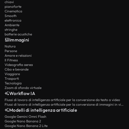
chiavi
pianoforte
Cinematica
Smooth
elettronica
Ambiente
stringhe
batterie acustiche
Immagini
Natura
Persone
Amore e relazioni
Il Fitness
Videografia aerea
Cibo e bevande
Viaggiare
Trasporti
Tecnologia
Zoom di sfondo virtuale
Workflow IA
Flussi di lavoro di intelligenza artificiale per la conversione da testo a video
Flussi di lavoro di intelligenza artificiale per la conversione di immagini in video
Modelli di intelligenza artificiale
Google Gemini Omni Flash
Google Nano Banana 2
Google Nano Banana 2 Lite