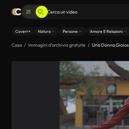
Coverr+
Natura
Persone
Amore E Relazioni
Casa
Immagini d’archivio gratuite
Una Donna Gioiosa