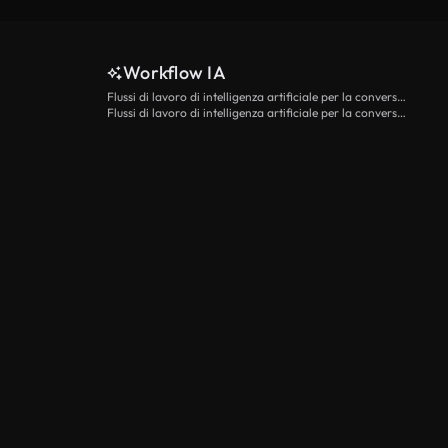
Workflow IA
Flussi di lavoro di intelligenza artificiale per la conversione da testo a video
Flussi di lavoro di intelligenza artificiale per la conversione di immagini in video