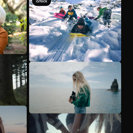
iStock
Scopri di più