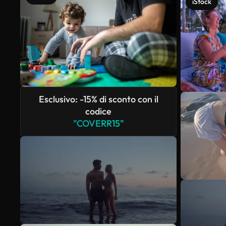
iStock
Esclusivo: -15% di sconto con il
codice
"COVERR15"