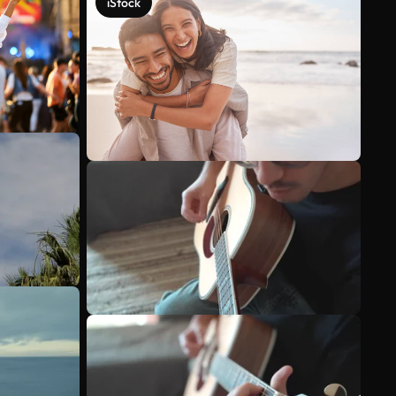
iStock
Scopri di più