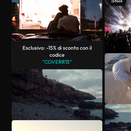
iStock
Esclusivo: -15% di sconto con il
codice
"COVERR15"