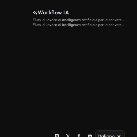
Workflow IA
Flussi di lavoro di intelligenza artificiale per la conversione da testo a video
Flussi di lavoro di intelligenza artificiale per la conversione di immagini in video
Italiano