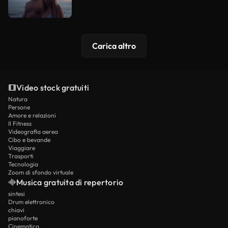
Carica altro
Video stock gratuiti
Natura
Persone
Amore e relazioni
Il Fitness
Videografia aerea
Cibo e bevande
Viaggiare
Trasporti
Tecnologia
Zoom di sfondo virtuale
Musica gratuita di repertorio
sintesi
Drum elettronico
chiavi
pianoforte
Cinematica