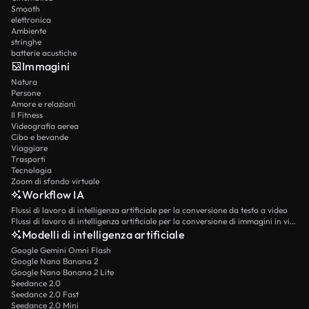
Smooth
elettronica
Ambiente
stringhe
batterie acustiche
Immagini
Natura
Persone
Amore e relazioni
Il Fitness
Videografia aerea
Cibo e bevande
Viaggiare
Trasporti
Tecnologia
Zoom di sfondo virtuale
Workflow IA
Flussi di lavoro di intelligenza artificiale per la conversione da testo a video
Flussi di lavoro di intelligenza artificiale per la conversione di immagini in video
Modelli di intelligenza artificiale
Google Gemini Omni Flash
Google Nano Banana 2
Google Nano Banana 2 Lite
Seedance 2.0
Seedance 2.0 Fast
Seedance 2.0 Mini