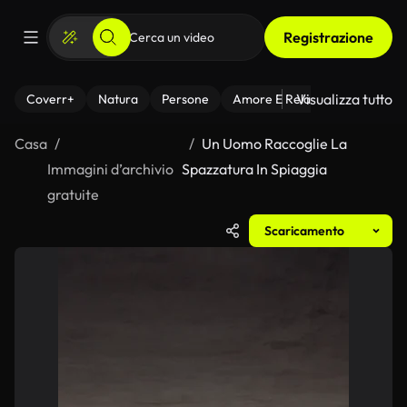
Registrazione
Visualizza tutto
Coverr+
Natura
Persone
Amore E Relazioni
Il Fitnes
Casa
Un Uomo Raccoglie La
Immagini d’archivio
Spazzatura In Spiaggia
gratuite
Scaricamento