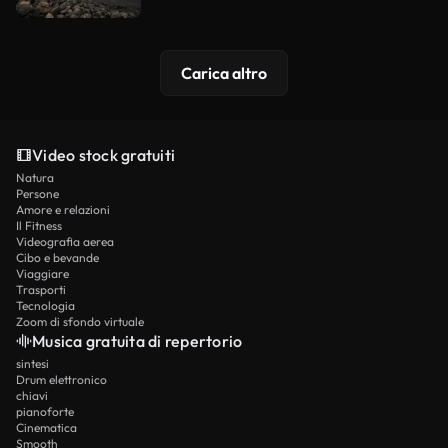
Carica altro
Video stock gratuiti
Natura
Persone
Amore e relazioni
Il Fitness
Videografia aerea
Cibo e bevande
Viaggiare
Trasporti
Tecnologia
Zoom di sfondo virtuale
Musica gratuita di repertorio
sintesi
Drum elettronico
chiavi
pianoforte
Cinematica
Smooth