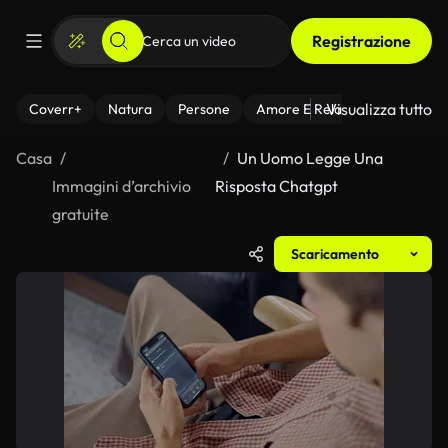
Registrazione
Visualizza tutto
Coverr+
Natura
Persone
Amore E Relazioni
Il Fitnes
Casa
Un Uomo Legge Una
Immagini d’archivio
Risposta Chatgpt
gratuite
Scaricamento