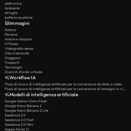
elettronica
Ambiente
stringhe
batterie acustiche
Immagini
Natura
Persone
Amore e relazioni
Il Fitness
Videografia aerea
Cibo e bevande
Viaggiare
Trasporti
Tecnologia
Zoom di sfondo virtuale
Workflow IA
Flussi di lavoro di intelligenza artificiale per la conversione da testo a video
Flussi di lavoro di intelligenza artificiale per la conversione di immagini in video
Modelli di intelligenza artificiale
Google Gemini Omni Flash
Google Nano Banana 2
Google Nano Banana 2 Lite
Seedance 2.0
Seedance 2.0 Fast
Seedance 2.0 Mini
Happy Horse 1.1