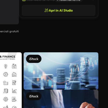
Apri in AI Studio
erciali gratuiti
iStock
iStock