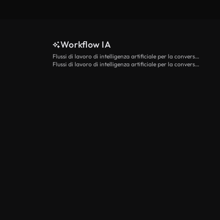
Workflow IA
Flussi di lavoro di intelligenza artificiale per la conversione da testo a video
Flussi di lavoro di intelligenza artificiale per la conversione di immagini in video