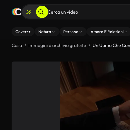
Coverr+
Natura
Persone
Amore E Relazioni
Casa
Immagini d’archivio gratuite
Un Uomo Che Conta