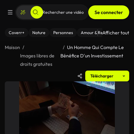
Se connecter
Afficher tout
Coverr+
Nature
Personnes
Amour & Relations
Le Fi
Maison
Un Homme Qui Compte Le
Images libres de
Bénéfice D'un Investissement
droits gratuites
Télécharger