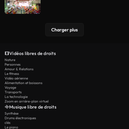
Charger plus
Vidéos libres de droits
Nature
Personnes
Amour & Relations
Le fitness
Vidéo aérienne
Alimentation et boissons
Voyage
Transports
La technologie
Zoom en arrière-plan virtuel
Musique libre de droits
Synthèse
Drums électroniques
clés
Le piano