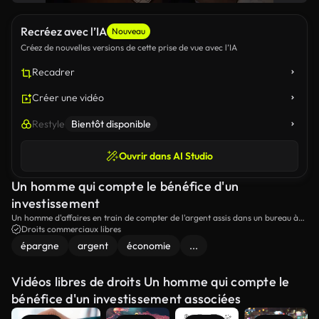
Recréez avec l’IA
Nouveau
Créez de nouvelles versions de cette prise de vue avec l’IA
Recadrer
Créer une vidéo
Restyle
Bientôt disponible
Ouvrir dans AI Studio
Un homme qui compte le bénéfice d'un
investissement
Un homme d'affaires en train de compter de l'argent assis dans un bureau à
domicile.
Droits commerciaux libres
épargne
argent
économie
...
Vidéos libres de droits Un homme qui compte le
bénéfice d'un investissement associées