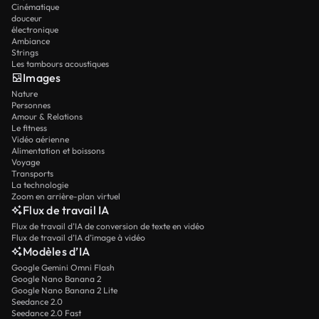
Cinématique
douceur
électronique
Ambiance
Strings
Les tambours acoustiques
Images
Nature
Personnes
Amour & Relations
Le fitness
Vidéo aérienne
Alimentation et boissons
Voyage
Transports
La technologie
Zoom en arrière-plan virtuel
Flux de travail IA
Flux de travail d’IA de conversion de texte en vidéo
Flux de travail d’IA d’image à vidéo
Modèles d’IA
Google Gemini Omni Flash
Google Nano Banana 2
Google Nano Banana 2 Lite
Seedance 2.0
Seedance 2.0 Fast