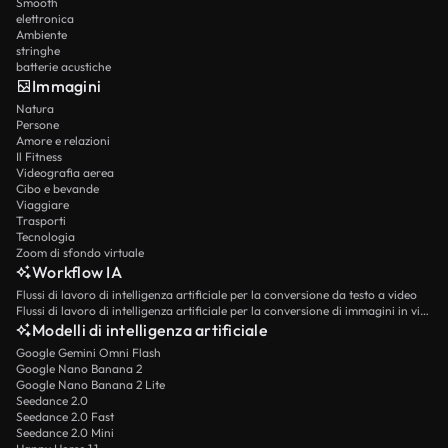
Smooth
elettronica
Ambiente
stringhe
batterie acustiche
Immagini
Natura
Persone
Amore e relazioni
Il Fitness
Videografia aerea
Cibo e bevande
Viaggiare
Trasporti
Tecnologia
Zoom di sfondo virtuale
Workflow IA
Flussi di lavoro di intelligenza artificiale per la conversione da testo a video
Flussi di lavoro di intelligenza artificiale per la conversione di immagini in video
Modelli di intelligenza artificiale
Google Gemini Omni Flash
Google Nano Banana 2
Google Nano Banana 2 Lite
Seedance 2.0
Seedance 2.0 Fast
Seedance 2.0 Mini