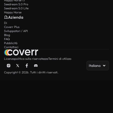
Happy Horse 1.1
Seedream 5.0 Pro
Seedream 5.0 Lite
Happy Horse
Azienda
Di
Coverr Plus
Sviluppatori / API
Blog
FAQ
Pubblicità
Contattaci
Licenza
politica sulla riservatezza
Termini di utilizzo
Italiano
Copyright © 2026. Tutti i diritti riservati.