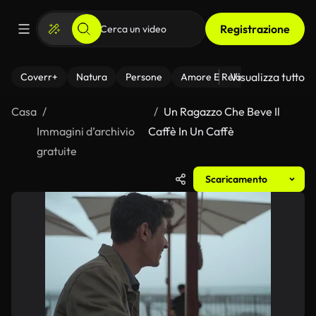
Registrazione
Visualizza tutto
Coverr+
Natura
Persone
Amore E Relazioni
Il Fitnes
Casa
Un Ragazzo Che Beve Il
Immagini d’archivio
Caffè In Un Caffè
gratuite
Scaricamento