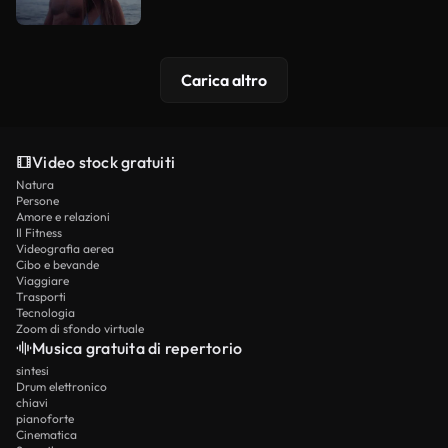
Carica altro
Video stock gratuiti
Natura
Persone
Amore e relazioni
Il Fitness
Videografia aerea
Cibo e bevande
Viaggiare
Trasporti
Tecnologia
Zoom di sfondo virtuale
Musica gratuita di repertorio
sintesi
Drum elettronico
chiavi
pianoforte
Cinematica