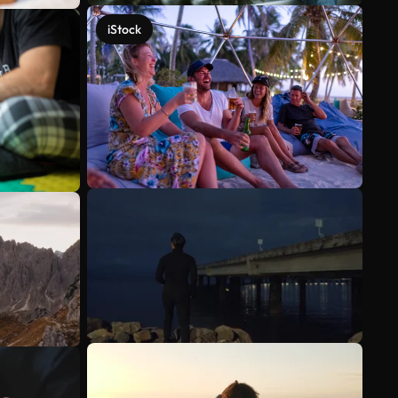
iStock
Scopri di più