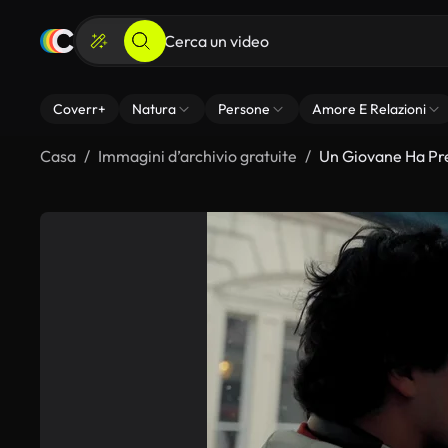
Coverr+
Natura
Persone
Amore E Relazioni
Casa
Immagini d’archivio gratuite
Un Giovane Ha Pre