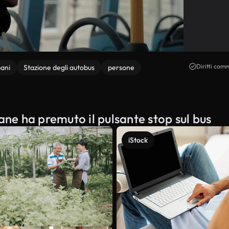
Diritti comm
ani
Stazione degli autobus
persone
ane ha premuto il pulsante stop sul bus
iStock