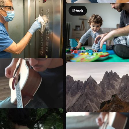
iStock