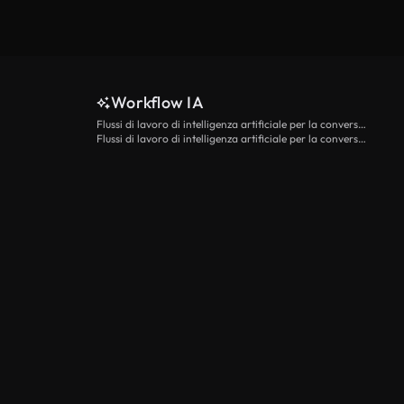
Workflow IA
Flussi di lavoro di intelligenza artificiale per la conversione da testo a video
Flussi di lavoro di intelligenza artificiale per la conversione di immagini in video