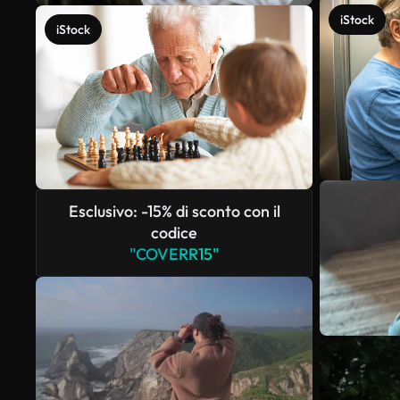
iStock
iStock
Esclusivo: -15% di sconto con il
codice
"COVERR15"