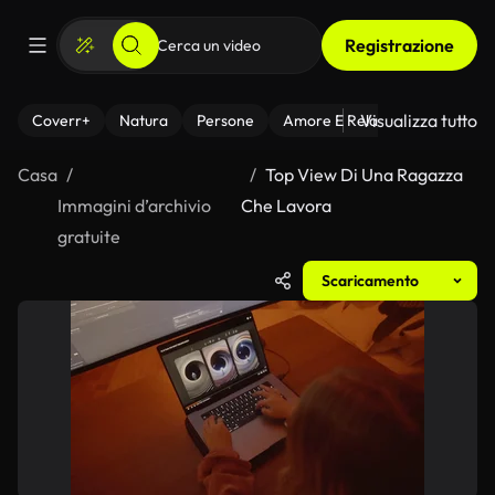
Registrazione
Visualizza tutto
Coverr+
Natura
Persone
Amore E Relazioni
Il Fitnes
Casa
Top View Di Una Ragazza
Immagini d’archivio
Che Lavora
gratuite
Scaricamento