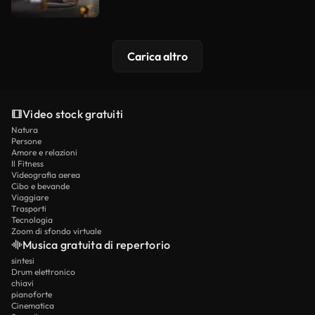
Carica altro
Video stock gratuiti
Natura
Persone
Amore e relazioni
Il Fitness
Videografia aerea
Cibo e bevande
Viaggiare
Trasporti
Tecnologia
Zoom di sfondo virtuale
Musica gratuita di repertorio
sintesi
Drum elettronico
chiavi
pianoforte
Cinematica