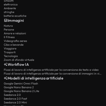
Smooth
elettronica
Ambiente
stringhe
batterie acustiche
Immagini
Natura
Persone
Amore e relazioni
Il Fitness
Videografia aerea
Cibo e bevande
Viaggiare
Trasporti
Tecnologia
Zoom di sfondo virtuale
Workflow IA
Flussi di lavoro di intelligenza artificiale per la conversione da testo a video
Flussi di lavoro di intelligenza artificiale per la conversione di immagini in video
Modelli di intelligenza artificiale
Google Gemini Omni Flash
Google Nano Banana 2
Google Nano Banana 2 Lite
Seedance 2.0
Seedance 2.0 Fast
Seedance 2.0 Mini