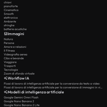
chiavi
pianoforte
Cinematica
Smooth
elettronica
Ambiente
stringhe
batterie acustiche
Immagini
Natura
Persone
Amore e relazioni
Il Fitness
Videografia aerea
Cibo e bevande
Viaggiare
Trasporti
Tecnologia
Zoom di sfondo virtuale
Workflow IA
Flussi di lavoro di intelligenza artificiale per la conversione da testo a video
Flussi di lavoro di intelligenza artificiale per la conversione di immagini in video
Modelli di intelligenza artificiale
Google Gemini Omni Flash
Google Nano Banana 2
Google Nano Banana 2 Lite