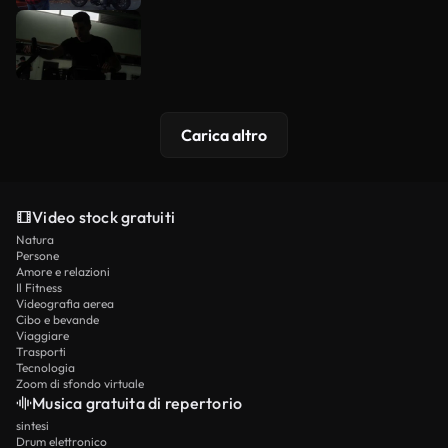
Carica altro
Video stock gratuiti
Natura
Persone
Amore e relazioni
Il Fitness
Videografia aerea
Cibo e bevande
Viaggiare
Trasporti
Tecnologia
Zoom di sfondo virtuale
Musica gratuita di repertorio
sintesi
Drum elettronico