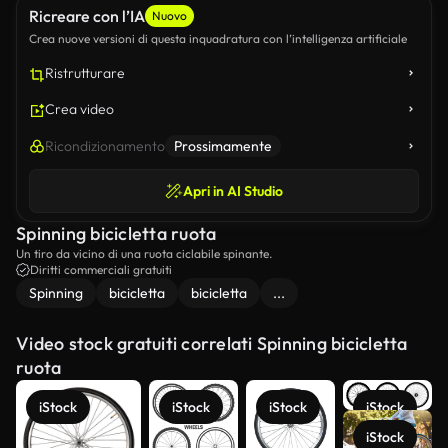
Ricreare con l’IA
Nuovo
Crea nuove versioni di questa inquadratura con l’intelligenza artificiale
Ristrutturare
Crea video
Ricondizionamento
Prossimamente
Apri in AI Studio
Spinning bicicletta ruota
Un tiro da vicino di una ruota ciclabile spinante.
Diritti commerciali gratuiti
Spinning
bicicletta
bicicletta
...
Video stock gratuiti correlati Spinning bicicletta
ruota
iStock
iStock
iStock
iStock
iStock