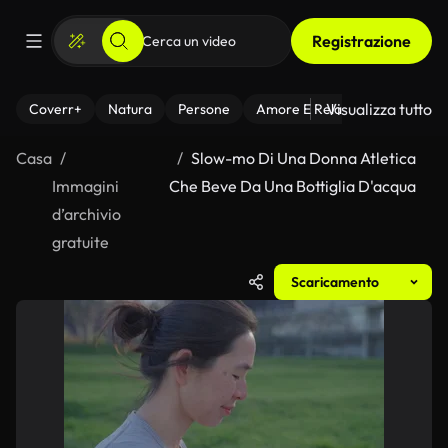
Registrazione
Visualizza tutto
Coverr+
Natura
Persone
Amore E Relazioni
Il Fitnes
Casa
Slow-mo Di Una Donna Atletica
Immagini
Che Beve Da Una Bottiglia D'acqua
d’archivio
gratuite
Scaricamento