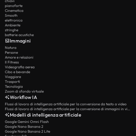
chiavi
pianoforte
Cinematica
Smooth
elettronica
Ambiente
stringhe
batterie acustiche
Immagini
Natura
Persone
Amore e relazioni
Il Fitness
Videografia aerea
Cibo e bevande
Viaggiare
Trasporti
Tecnologia
Zoom di sfondo virtuale
Workflow IA
Flussi di lavoro di intelligenza artificiale per la conversione da testo a video
Flussi di lavoro di intelligenza artificiale per la conversione di immagini in video
Modelli di intelligenza artificiale
Google Gemini Omni Flash
Google Nano Banana 2
Google Nano Banana 2 Lite