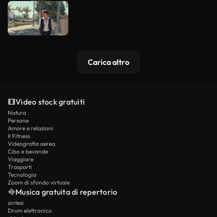
Carica altro
Video stock gratuiti
Natura
Persone
Amore e relazioni
Il Fitness
Videografia aerea
Cibo e bevande
Viaggiare
Trasporti
Tecnologia
Zoom di sfondo virtuale
Musica gratuita di repertorio
sintesi
Drum elettronico