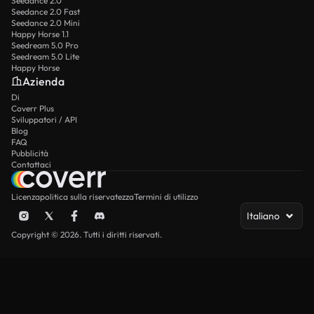
Seedance 2.0
Seedance 2.0 Fast
Seedance 2.0 Mini
Happy Horse 1.1
Seedream 5.0 Pro
Seedream 5.0 Lite
Happy Horse
Azienda
Di
Coverr Plus
Sviluppatori / API
Blog
FAQ
Pubblicità
Contattaci
Licenza
politica sulla riservatezza
Termini di utilizzo
Italiano
Copyright © 2026. Tutti i diritti riservati.