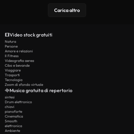
Carica altro
Video stock gratuiti
Natura
Persone
Amore e relazioni
Il Fitness
Videografia aerea
Cibo e bevande
Viaggiare
Trasporti
Tecnologia
Zoom di sfondo virtuale
Musica gratuita di repertorio
sintesi
Drum elettronico
chiavi
pianoforte
Cinematica
Smooth
elettronica
Ambiente