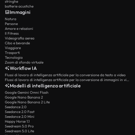
stringhe
batterie acustiche
Immagini
Natura
Persone
Amore e relazioni
Il Fitness
Videografia aerea
Cibo e bevande
Viaggiare
Trasporti
Tecnologia
Zoom di sfondo virtuale
Workflow IA
Flussi di lavoro di intelligenza artificiale per la conversione da testo a video
Flussi di lavoro di intelligenza artificiale per la conversione di immagini in video
Modelli di intelligenza artificiale
Google Gemini Omni Flash
Google Nano Banana 2
Google Nano Banana 2 Lite
Seedance 2.0
Seedance 2.0 Fast
Seedance 2.0 Mini
Happy Horse 1.1
Seedream 5.0 Pro
Seedream 5.0 Lite