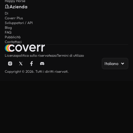
Happy Horse
Azienda
Di
Coverr Plus
Sviluppatori / API
Blog
FAQ
Pubblicità
Contattaci
Licenza
politica sulla riservatezza
Termini di utilizzo
Italiano
Copyright © 2026. Tutti i diritti riservati.