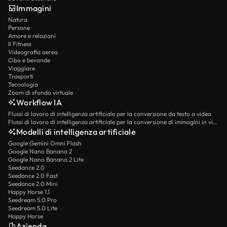
Immagini
Natura
Persone
Amore e relazioni
Il Fitness
Videografia aerea
Cibo e bevande
Viaggiare
Trasporti
Tecnologia
Zoom di sfondo virtuale
Workflow IA
Flussi di lavoro di intelligenza artificiale per la conversione da testo a video
Flussi di lavoro di intelligenza artificiale per la conversione di immagini in video
Modelli di intelligenza artificiale
Google Gemini Omni Flash
Google Nano Banana 2
Google Nano Banana 2 Lite
Seedance 2.0
Seedance 2.0 Fast
Seedance 2.0 Mini
Happy Horse 1.1
Seedream 5.0 Pro
Seedream 5.0 Lite
Happy Horse
Azienda