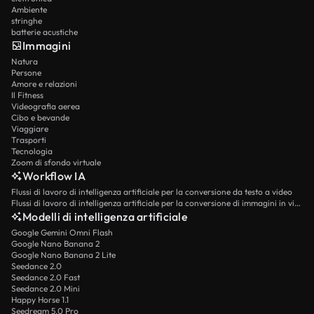
Ambiente
stringhe
batterie acustiche
Immagini
Natura
Persone
Amore e relazioni
Il Fitness
Videografia aerea
Cibo e bevande
Viaggiare
Trasporti
Tecnologia
Zoom di sfondo virtuale
Workflow IA
Flussi di lavoro di intelligenza artificiale per la conversione da testo a video
Flussi di lavoro di intelligenza artificiale per la conversione di immagini in video
Modelli di intelligenza artificiale
Google Gemini Omni Flash
Google Nano Banana 2
Google Nano Banana 2 Lite
Seedance 2.0
Seedance 2.0 Fast
Seedance 2.0 Mini
Happy Horse 1.1
Seedream 5.0 Pro