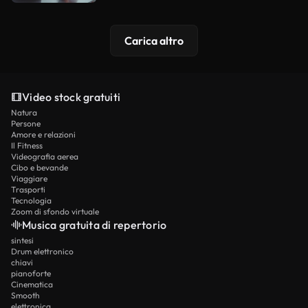
Carica altro
Video stock gratuiti
Natura
Persone
Amore e relazioni
Il Fitness
Videografia aerea
Cibo e bevande
Viaggiare
Trasporti
Tecnologia
Zoom di sfondo virtuale
Musica gratuita di repertorio
sintesi
Drum elettronico
chiavi
pianoforte
Cinematica
Smooth
elettronica