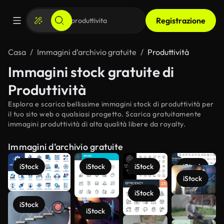
Registrazione
Casa
Immagini d’archivio gratuite
Produttività
Immagini stock gratuite di
Produttività
Esplora e scarica bellissime immagini stock di produttività per
il tuo sito web o qualsiasi progetto. Scarica gratuitamente
immagini produttività di alta qualità libere da royalty.
Immagini d’archivio gratuite
iStock
iStock
iStock
iStock
iStock
iStock
Scopri di
iStock
iStock
più