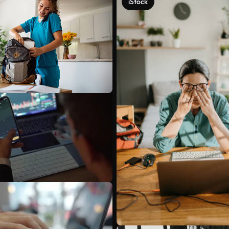
iStock