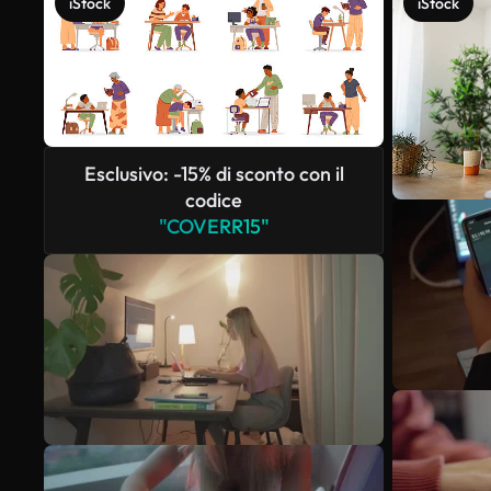
iStock
iStock
Esclusivo: -15% di sconto con il
codice
"COVERR15"