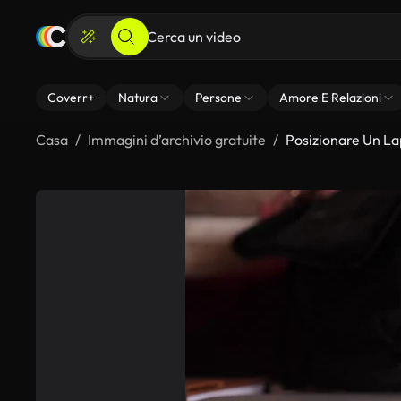
Coverr+
Natura
Persone
Amore E Relazioni
Casa
Immagini d’archivio gratuite
Posizionare Un La