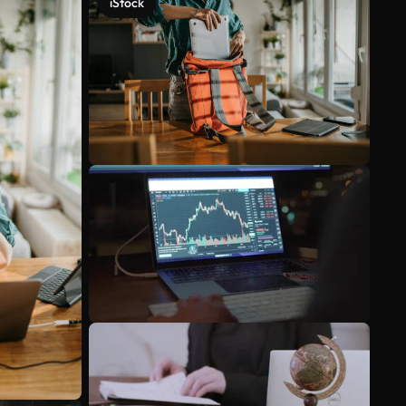
iStock
Scopri di più