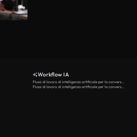
Workflow IA
Flussi di lavoro di intelligenza artificiale per la conversione da testo a video
Flussi di lavoro di intelligenza artificiale per la conversione di immagini in video