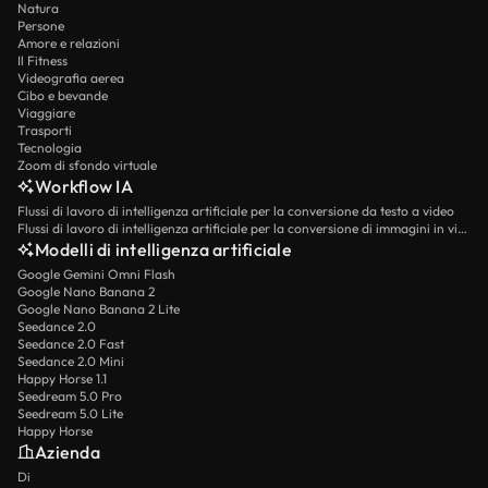
Natura
Persone
Amore e relazioni
Il Fitness
Videografia aerea
Cibo e bevande
Viaggiare
Trasporti
Tecnologia
Zoom di sfondo virtuale
Workflow IA
Flussi di lavoro di intelligenza artificiale per la conversione da testo a video
Flussi di lavoro di intelligenza artificiale per la conversione di immagini in video
Modelli di intelligenza artificiale
Google Gemini Omni Flash
Google Nano Banana 2
Google Nano Banana 2 Lite
Seedance 2.0
Seedance 2.0 Fast
Seedance 2.0 Mini
Happy Horse 1.1
Seedream 5.0 Pro
Seedream 5.0 Lite
Happy Horse
Azienda
Di