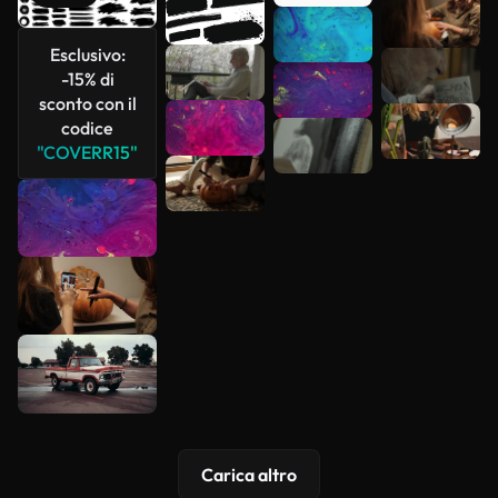
Scopri di
più
Esclusivo:
-15% di
sconto con il
codice
"COVERR15"
Carica altro