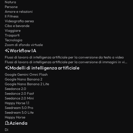
Natura
Persone
Amore e relazioni
Il Fitness
Videografia aerea
Cibo e bevande
Viaggiare
Trasporti
Tecnologia
Zoom di sfondo virtuale
Workflow IA
Flussi di lavoro di intelligenza artificiale per la conversione da testo a video
Flussi di lavoro di intelligenza artificiale per la conversione di immagini in video
Modelli di intelligenza artificiale
Google Gemini Omni Flash
Google Nano Banana 2
Google Nano Banana 2 Lite
Seedance 2.0
Seedance 2.0 Fast
Seedance 2.0 Mini
Happy Horse 1.1
Seedream 5.0 Pro
Seedream 5.0 Lite
Happy Horse
Azienda
Di