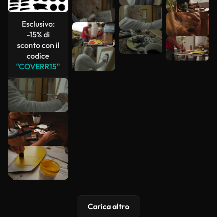
più
Esclusivo:
-15% di
sconto con il
codice
"COVERR15"
Carica altro