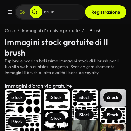
Registrazione
Casa
Immagini d’archivio gratuite
Il Brush
Immagini stock gratuite di Il
brush
Esplora e scarica bellissime immagini stock di Il brush per il
tuo sito web o qualsiasi progetto. Scarica gratuitamente
immagini Il brush di alta qualità libere da royalty.
Immagini d’archivio gratuite
iStock
iStock
iStock
iStock
iStock
iStock
iStock
iStock
Scopri di