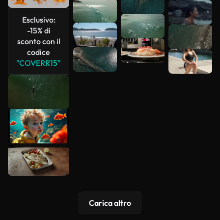
Scopri di
Esclusivo:
più
-15% di
sconto con il
codice
"COVERR15"
Carica altro