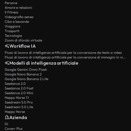
Persone
Amore e relazioni
Il Fitness
Videografia aerea
Cibo e bevande
Viaggiare
Trasporti
Tecnologia
Zoom di sfondo virtuale
Workflow IA
Flussi di lavoro di intelligenza artificiale per la conversione da testo a video
Flussi di lavoro di intelligenza artificiale per la conversione di immagini in video
Modelli di intelligenza artificiale
Google Gemini Omni Flash
Google Nano Banana 2
Google Nano Banana 2 Lite
Seedance 2.0
Seedance 2.0 Fast
Seedance 2.0 Mini
Happy Horse 1.1
Seedream 5.0 Pro
Seedream 5.0 Lite
Happy Horse
Azienda
Di
Coverr Plus