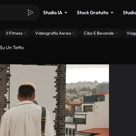
Studio IA
Stock Gratuito
Studi
Il Fitness
Videografia Aerea
Cibo E Bevande
Viag
u Un Tetto