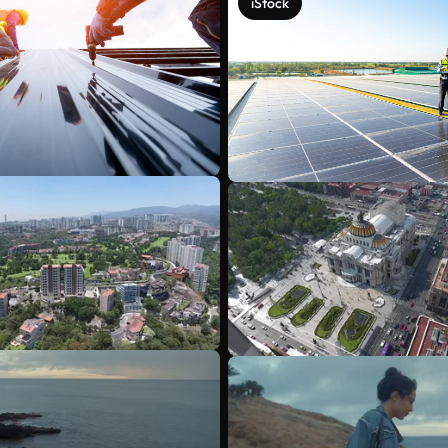
iStock