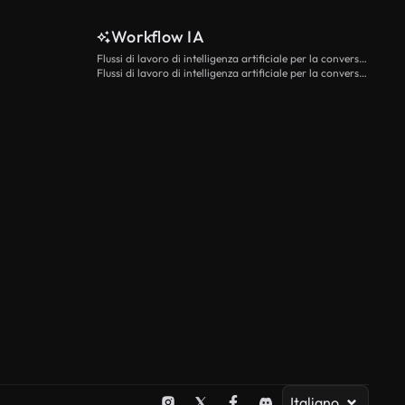
Workflow IA
Flussi di lavoro di intelligenza artificiale per la conversione da testo a video
Flussi di lavoro di intelligenza artificiale per la conversione di immagini in video
Italiano