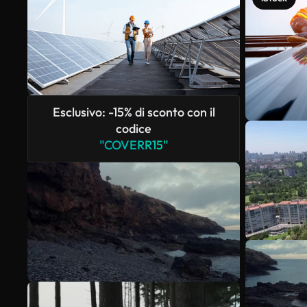
Esclusivo: -15% di sconto con il
codice
"COVERR15"