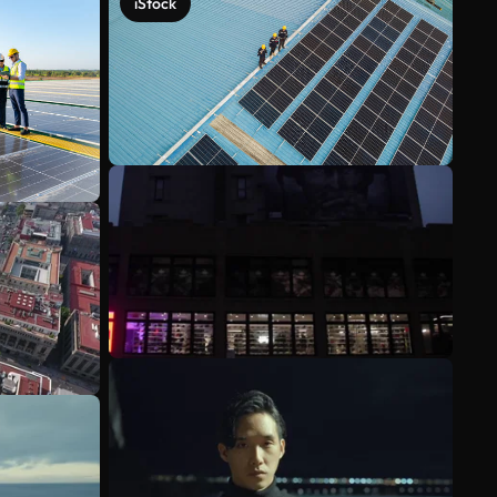
iStock
Scopri di più