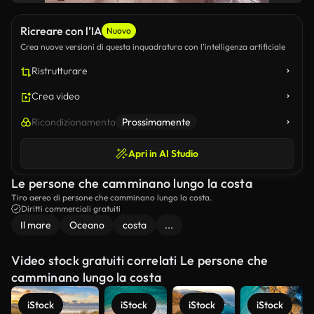
Ricreare con l’IA
Nuovo
Crea nuove versioni di questa inquadratura con l’intelligenza artificiale
Ristrutturare
Crea video
Ricondizionamento
Prossimamente
Apri in AI Studio
Le persone che camminano lungo la costa
Tiro aereo di persone che camminano lungo la costa.
Diritti commerciali gratuiti
Il mare
Oceano
costa
...
Video stock gratuiti correlati Le persone che
camminano lungo la costa
iStock
iStock
iStock
iStock