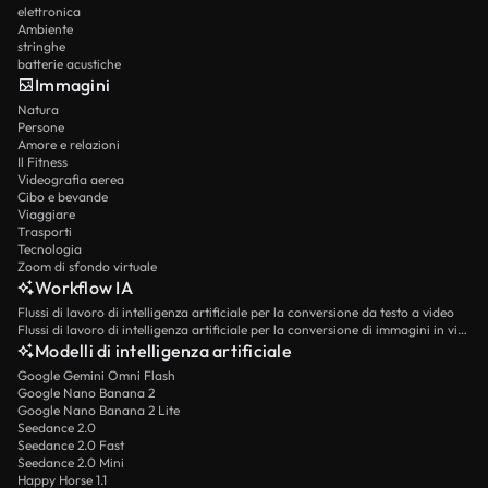
elettronica
Ambiente
stringhe
batterie acustiche
Immagini
Natura
Persone
Amore e relazioni
Il Fitness
Videografia aerea
Cibo e bevande
Viaggiare
Trasporti
Tecnologia
Zoom di sfondo virtuale
Workflow IA
Flussi di lavoro di intelligenza artificiale per la conversione da testo a video
Flussi di lavoro di intelligenza artificiale per la conversione di immagini in video
Modelli di intelligenza artificiale
Google Gemini Omni Flash
Google Nano Banana 2
Google Nano Banana 2 Lite
Seedance 2.0
Seedance 2.0 Fast
Seedance 2.0 Mini
Happy Horse 1.1