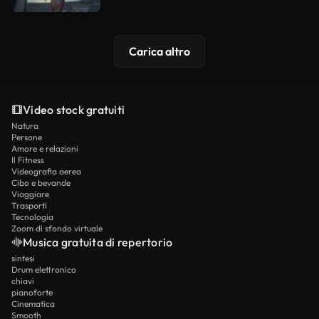
Carica altro
Video stock gratuiti
Natura
Persone
Amore e relazioni
Il Fitness
Videografia aerea
Cibo e bevande
Viaggiare
Trasporti
Tecnologia
Zoom di sfondo virtuale
Musica gratuita di repertorio
sintesi
Drum elettronico
chiavi
pianoforte
Cinematica
Smooth