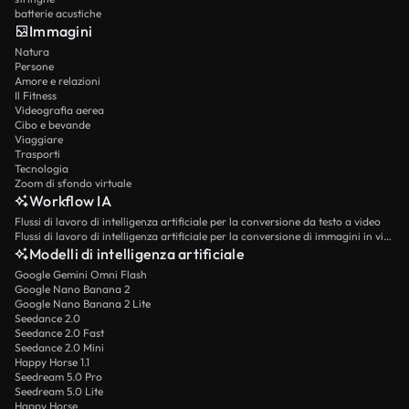
batterie acustiche
Immagini
Natura
Persone
Amore e relazioni
Il Fitness
Videografia aerea
Cibo e bevande
Viaggiare
Trasporti
Tecnologia
Zoom di sfondo virtuale
Workflow IA
Flussi di lavoro di intelligenza artificiale per la conversione da testo a video
Flussi di lavoro di intelligenza artificiale per la conversione di immagini in video
Modelli di intelligenza artificiale
Google Gemini Omni Flash
Google Nano Banana 2
Google Nano Banana 2 Lite
Seedance 2.0
Seedance 2.0 Fast
Seedance 2.0 Mini
Happy Horse 1.1
Seedream 5.0 Pro
Seedream 5.0 Lite
Happy Horse