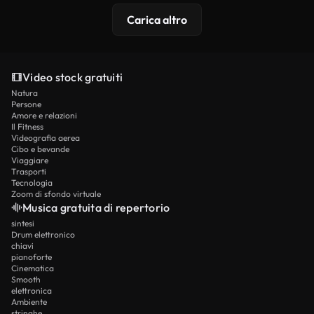
Carica altro
Video stock gratuiti
Natura
Persone
Amore e relazioni
Il Fitness
Videografia aerea
Cibo e bevande
Viaggiare
Trasporti
Tecnologia
Zoom di sfondo virtuale
Musica gratuita di repertorio
sintesi
Drum elettronico
chiavi
pianoforte
Cinematica
Smooth
elettronica
Ambiente
stringhe