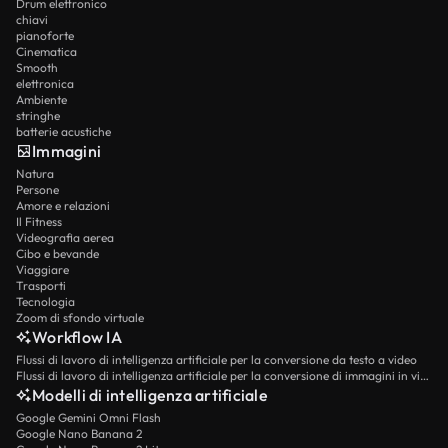
Drum elettronico
chiavi
pianoforte
Cinematica
Smooth
elettronica
Ambiente
stringhe
batterie acustiche
Immagini
Natura
Persone
Amore e relazioni
Il Fitness
Videografia aerea
Cibo e bevande
Viaggiare
Trasporti
Tecnologia
Zoom di sfondo virtuale
Workflow IA
Flussi di lavoro di intelligenza artificiale per la conversione da testo a video
Flussi di lavoro di intelligenza artificiale per la conversione di immagini in video
Modelli di intelligenza artificiale
Google Gemini Omni Flash
Google Nano Banana 2