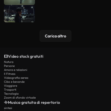
Carica altro
Video stock gratuiti
Natura
Persone
Amore e relazioni
Il Fitness
Videografia aerea
Cibo e bevande
Viaggiare
Trasporti
Tecnologia
Zoom di sfondo virtuale
Musica gratuita di repertorio
sintesi