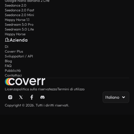
Google Nano Banana 2 Lite
Seedance 2.0
Seedance 2.0 Fast
Seedance 2.0 Mini
Happy Horse 1.1
Seedream 5.0 Pro
Seedream 5.0 Lite
Happy Horse
Azienda
Di
Coverr Plus
Sviluppatori / API
Blog
FAQ
Pubblicità
Contattaci
Licenza
politica sulla riservatezza
Termini di utilizzo
Italiano
Copyright © 2026. Tutti i diritti riservati.