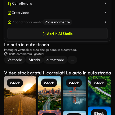
Ristrutturare
Crea video
Ricondizionamento
Prossimamente
Apri in AI Studio
Le auto in autostrada
Immagini verticali di auto che guidano in autostrada.
Diritti commerciali gratuiti
Verticale
Strada
autostrada
...
Video stock gratuiti correlati Le auto in autostrada
iStock
iStock
iStock
iStock
iStock