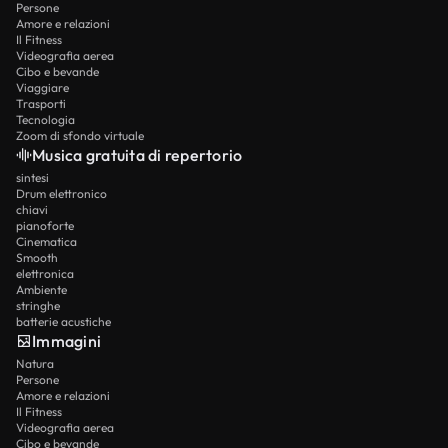
Persone
Amore e relazioni
Il Fitness
Videografia aerea
Cibo e bevande
Viaggiare
Trasporti
Tecnologia
Zoom di sfondo virtuale
Musica gratuita di repertorio
sintesi
Drum elettronico
chiavi
pianoforte
Cinematica
Smooth
elettronica
Ambiente
stringhe
batterie acustiche
Immagini
Natura
Persone
Amore e relazioni
Il Fitness
Videografia aerea
Cibo e bevande