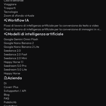
Cibo e bevande
Viaggiare
Trasporti
Tecnologia
Zoom di sfondo virtuale
Workflow IA
Flussi di lavoro di intelligenza artificiale per la conversione da testo a video
Flussi di lavoro di intelligenza artificiale per la conversione di immagini in video
Modelli di intelligenza artificiale
Google Gemini Omni Flash
Google Nano Banana 2
Google Nano Banana 2 Lite
Seedance 2.0
Seedance 2.0 Fast
Seedance 2.0 Mini
Happy Horse 1.1
Seedream 5.0 Pro
Seedream 5.0 Lite
Happy Horse
Azienda
Di
Coverr Plus
Sviluppatori / API
Blog
FAQ
Pubblicità
Contattaci