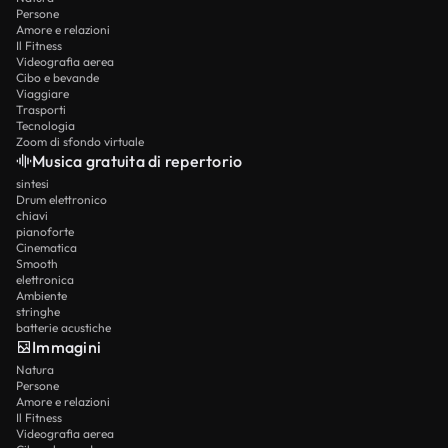
Persone
Amore e relazioni
Il Fitness
Videografia aerea
Cibo e bevande
Viaggiare
Trasporti
Tecnologia
Zoom di sfondo virtuale
Musica gratuita di repertorio
sintesi
Drum elettronico
chiavi
pianoforte
Cinematica
Smooth
elettronica
Ambiente
stringhe
batterie acustiche
Immagini
Natura
Persone
Amore e relazioni
Il Fitness
Videografia aerea