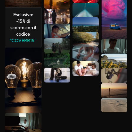
più
Esclusivo:
-15% di
sconto con il
codice
"COVERR15"