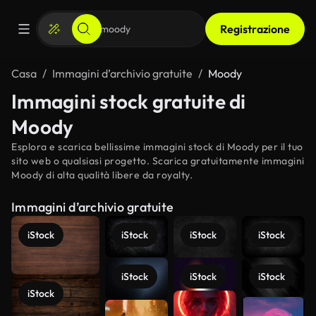
Registrazione
Casa
Immagini d’archivio gratuite
Moody
Immagini stock gratuite di
Moody
Esplora e scarica bellissime immagini stock di Moody per il tuo
sito web o qualsiasi progetto. Scarica gratuitamente immagini
Moody di alta qualità libere da royalty.
Immagini d’archivio gratuite
iStock
iStock
iStock
iStock
iStock
iStock
iStock
iStock
Scopri di