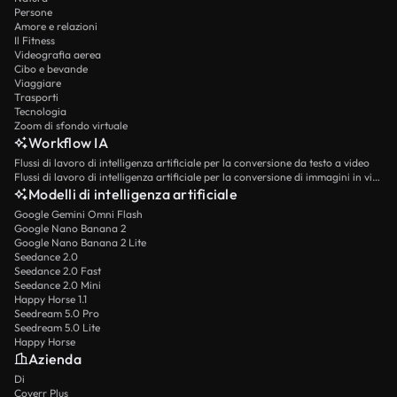
Persone
Amore e relazioni
Il Fitness
Videografia aerea
Cibo e bevande
Viaggiare
Trasporti
Tecnologia
Zoom di sfondo virtuale
Workflow IA
Flussi di lavoro di intelligenza artificiale per la conversione da testo a video
Flussi di lavoro di intelligenza artificiale per la conversione di immagini in video
Modelli di intelligenza artificiale
Google Gemini Omni Flash
Google Nano Banana 2
Google Nano Banana 2 Lite
Seedance 2.0
Seedance 2.0 Fast
Seedance 2.0 Mini
Happy Horse 1.1
Seedream 5.0 Pro
Seedream 5.0 Lite
Happy Horse
Azienda
Di
Coverr Plus