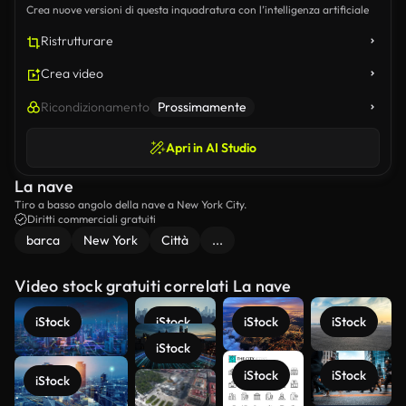
Crea nuove versioni di questa inquadratura con l’intelligenza artificiale
Ristrutturare
Crea video
Ricondizionamento
Prossimamente
Apri in AI Studio
La nave
Tiro a basso angolo della nave a New York City.
Diritti commerciali gratuiti
barca
New York
Città
...
Video stock gratuiti correlati La nave
iStock
iStock
iStock
iStock
iStock
iStock
iStock
iStock