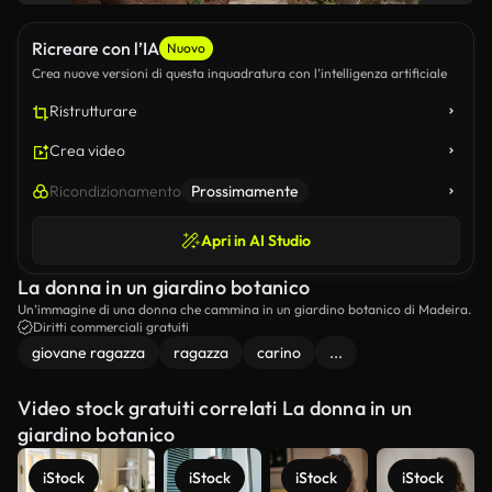
Ricreare con l’IA
Nuovo
Crea nuove versioni di questa inquadratura con l’intelligenza artificiale
Ristrutturare
Crea video
Ricondizionamento
Prossimamente
Apri in AI Studio
La donna in un giardino botanico
Un’immagine di una donna che cammina in un giardino botanico di Madeira.
Diritti commerciali gratuiti
giovane ragazza
ragazza
carino
...
Video stock gratuiti correlati La donna in un
giardino botanico
iStock
iStock
iStock
iStock