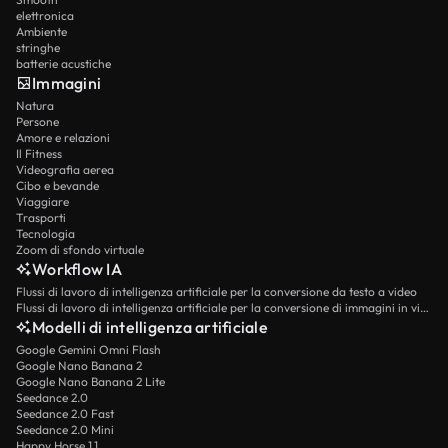
elettronica
Ambiente
stringhe
batterie acustiche
Immagini
Natura
Persone
Amore e relazioni
Il Fitness
Videografia aerea
Cibo e bevande
Viaggiare
Trasporti
Tecnologia
Zoom di sfondo virtuale
Workflow IA
Flussi di lavoro di intelligenza artificiale per la conversione da testo a video
Flussi di lavoro di intelligenza artificiale per la conversione di immagini in video
Modelli di intelligenza artificiale
Google Gemini Omni Flash
Google Nano Banana 2
Google Nano Banana 2 Lite
Seedance 2.0
Seedance 2.0 Fast
Seedance 2.0 Mini
Happy Horse 1.1