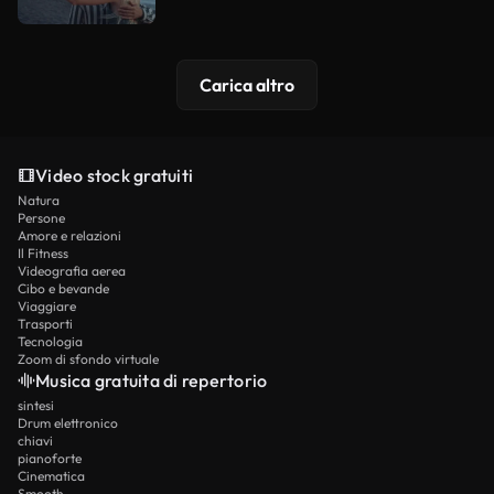
Carica altro
Video stock gratuiti
Natura
Persone
Amore e relazioni
Il Fitness
Videografia aerea
Cibo e bevande
Viaggiare
Trasporti
Tecnologia
Zoom di sfondo virtuale
Musica gratuita di repertorio
sintesi
Drum elettronico
chiavi
pianoforte
Cinematica
Smooth