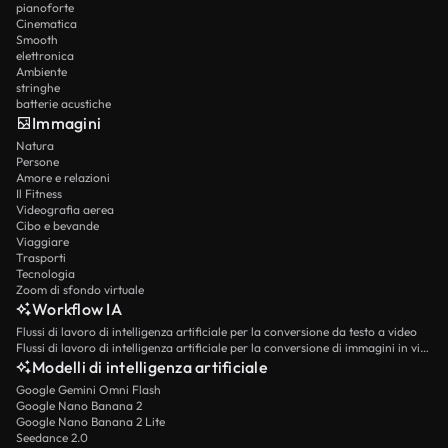
pianoforte
Cinematica
Smooth
elettronica
Ambiente
stringhe
batterie acustiche
Immagini
Natura
Persone
Amore e relazioni
Il Fitness
Videografia aerea
Cibo e bevande
Viaggiare
Trasporti
Tecnologia
Zoom di sfondo virtuale
Workflow IA
Flussi di lavoro di intelligenza artificiale per la conversione da testo a video
Flussi di lavoro di intelligenza artificiale per la conversione di immagini in video
Modelli di intelligenza artificiale
Google Gemini Omni Flash
Google Nano Banana 2
Google Nano Banana 2 Lite
Seedance 2.0