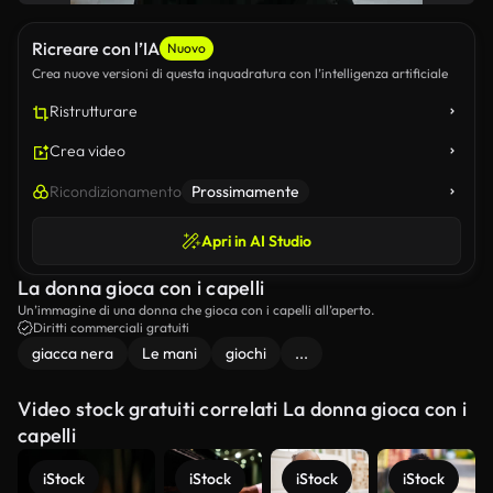
Ricreare con l’IA
Nuovo
Crea nuove versioni di questa inquadratura con l’intelligenza artificiale
Ristrutturare
Crea video
Ricondizionamento
Prossimamente
Apri in AI Studio
La donna gioca con i capelli
Un’immagine di una donna che gioca con i capelli all’aperto.
Diritti commerciali gratuiti
giacca nera
Le mani
giochi
...
Video stock gratuiti correlati La donna gioca con i
capelli
iStock
iStock
iStock
iStock