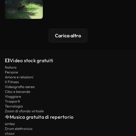
Carica altro
Video stock gratuiti
Natura
Persone
Amore e relazioni
Il Fitness
Videografia aerea
Cibo e bevande
Viaggiare
Trasporti
Tecnologia
Zoom di sfondo virtuale
Musica gratuita di repertorio
sintesi
Drum elettronico
chiavi