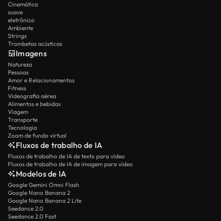
Cinemática
suave
eletrônico
Ambiente
Strings
Trombetas acústicas
Imagens
Natureza
Pessoas
Amor e Relacionamentos
Fitness
Videografia aérea
Alimentos e bebidas
Viagem
Transporte
Tecnologia
Zoom de fundo virtual
Fluxos de trabalho de IA
Fluxos de trabalho de IA de texto para vídeo
Fluxos de trabalho de IA de imagem para vídeo
Modelos de IA
Google Gemini Omni Flash
Google Nano Banana 2
Google Nano Banana 2 Lite
Seedance 2.0
Seedance 2.0 Fast