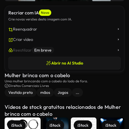
Recriar com IA
Novo
Crie novas versões desta imagem com IA.
Reenquadrar
Criar vídeo
Reestilizar
Em breve
Abrir no AI Studio
Mulher brinca com o cabelo
Uma mulher brincando com o cabelo do lado de fora.
Direitos Comerciais Livres
Vestido preto
mãos
Jogos
...
Vídeos de stock gratuitos relacionados de Mulher
brinca com o cabelo
iStock
iStock
iStock
iStock