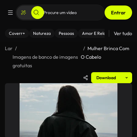
Entrar
Ver tudo
Coverr+
Natureza
Pessoas
Amor E Relacionamentos
Lar
Mulher Brinca Com
Imagens de banco de imagens
O Cabelo
gratuitas
Download