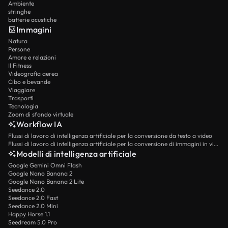
Ambiente
stringhe
batterie acustiche
Immagini
Natura
Persone
Amore e relazioni
Il Fitness
Videografia aerea
Cibo e bevande
Viaggiare
Trasporti
Tecnologia
Zoom di sfondo virtuale
Workflow IA
Flussi di lavoro di intelligenza artificiale per la conversione da testo a video
Flussi di lavoro di intelligenza artificiale per la conversione di immagini in video
Modelli di intelligenza artificiale
Google Gemini Omni Flash
Google Nano Banana 2
Google Nano Banana 2 Lite
Seedance 2.0
Seedance 2.0 Fast
Seedance 2.0 Mini
Happy Horse 1.1
Seedream 5.0 Pro