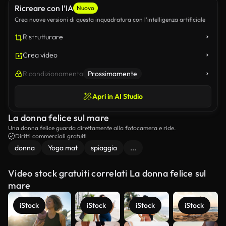
Ricreare con l’IA
Nuovo
Crea nuove versioni di questa inquadratura con l’intelligenza artificiale
Ristrutturare
Crea video
Ricondizionamento
Prossimamente
Apri in AI Studio
La donna felice sul mare
Una donna felice guarda direttamente alla fotocamera e ride.
Diritti commerciali gratuiti
donna
Yoga mat
spiaggia
...
Video stock gratuiti correlati La donna felice sul
mare
iStock
iStock
iStock
iStock