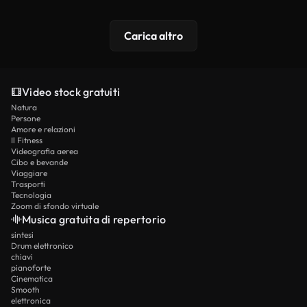
Carica altro
Video stock gratuiti
Natura
Persone
Amore e relazioni
Il Fitness
Videografia aerea
Cibo e bevande
Viaggiare
Trasporti
Tecnologia
Zoom di sfondo virtuale
Musica gratuita di repertorio
sintesi
Drum elettronico
chiavi
pianoforte
Cinematica
Smooth
elettronica