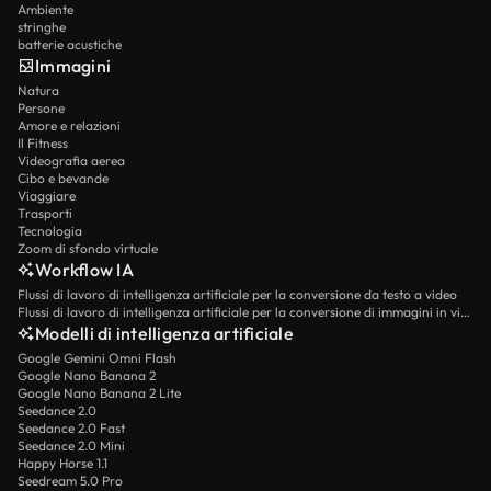
Ambiente
stringhe
batterie acustiche
Immagini
Natura
Persone
Amore e relazioni
Il Fitness
Videografia aerea
Cibo e bevande
Viaggiare
Trasporti
Tecnologia
Zoom di sfondo virtuale
Workflow IA
Flussi di lavoro di intelligenza artificiale per la conversione da testo a video
Flussi di lavoro di intelligenza artificiale per la conversione di immagini in video
Modelli di intelligenza artificiale
Google Gemini Omni Flash
Google Nano Banana 2
Google Nano Banana 2 Lite
Seedance 2.0
Seedance 2.0 Fast
Seedance 2.0 Mini
Happy Horse 1.1
Seedream 5.0 Pro