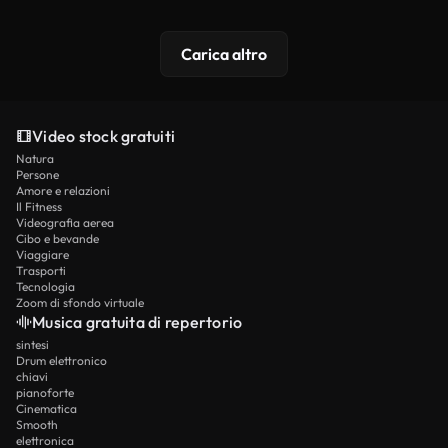
Carica altro
Video stock gratuiti
Natura
Persone
Amore e relazioni
Il Fitness
Videografia aerea
Cibo e bevande
Viaggiare
Trasporti
Tecnologia
Zoom di sfondo virtuale
Musica gratuita di repertorio
sintesi
Drum elettronico
chiavi
pianoforte
Cinematica
Smooth
elettronica