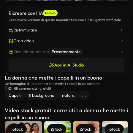
Ricreare con l’IA
Nuovo
Crea nuove versioni di questa inquadratura con l’intelligenza artificiale
Ristrutturare
Crea video
Ricondizionamento
Prossimamente
Apri in AI Studio
La donna che mette i capelli in un buono
Un'immagine di una donna che mette i capelli in un bastone.
Diritti commerciali gratuiti
Capelli
Il background
natura
...
Video stock gratuiti correlati La donna che mette i
capelli in un buono
iStock
iStock
iStock
iStock