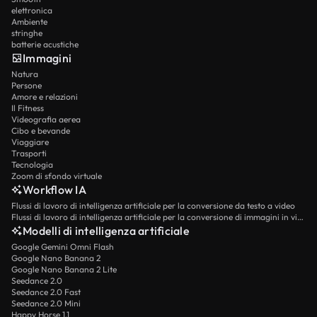
elettronica
Ambiente
stringhe
batterie acustiche
Immagini
Natura
Persone
Amore e relazioni
Il Fitness
Videografia aerea
Cibo e bevande
Viaggiare
Trasporti
Tecnologia
Zoom di sfondo virtuale
Workflow IA
Flussi di lavoro di intelligenza artificiale per la conversione da testo a video
Flussi di lavoro di intelligenza artificiale per la conversione di immagini in video
Modelli di intelligenza artificiale
Google Gemini Omni Flash
Google Nano Banana 2
Google Nano Banana 2 Lite
Seedance 2.0
Seedance 2.0 Fast
Seedance 2.0 Mini
Happy Horse 1.1