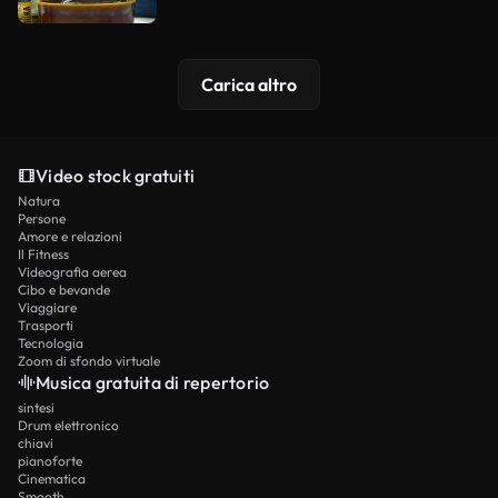
Carica altro
Video stock gratuiti
Natura
Persone
Amore e relazioni
Il Fitness
Videografia aerea
Cibo e bevande
Viaggiare
Trasporti
Tecnologia
Zoom di sfondo virtuale
Musica gratuita di repertorio
sintesi
Drum elettronico
chiavi
pianoforte
Cinematica
Smooth