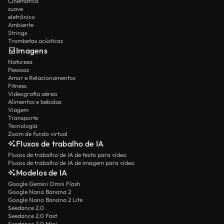
Cinemática
suave
eletrônico
Ambiente
Strings
Trombetas acústicas
Imagens
Natureza
Pessoas
Amor e Relacionamentos
Fitness
Videografia aérea
Alimentos e bebidas
Viagem
Transporte
Tecnologia
Zoom de fundo virtual
Fluxos de trabalho de IA
Fluxos de trabalho de IA de texto para vídeo
Fluxos de trabalho de IA de imagem para vídeo
Modelos de IA
Google Gemini Omni Flash
Google Nano Banana 2
Google Nano Banana 2 Lite
Seedance 2.0
Seedance 2.0 Fast
Seedance 2.0 Mini