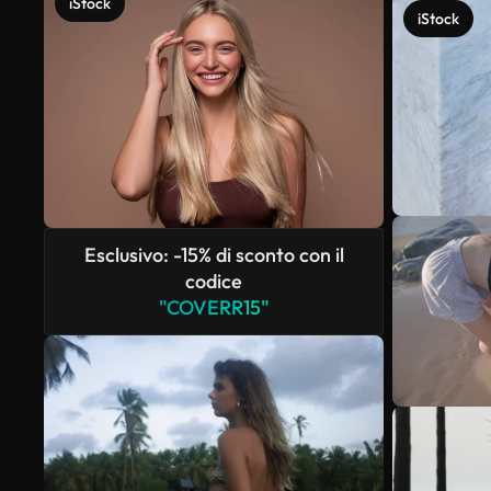
iStock
iStock
Esclusivo: -15% di sconto con il
codice
"COVERR15"