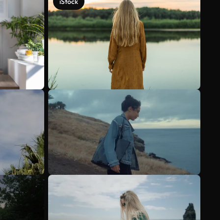
iStock
Scopri di più