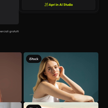
Apri in AI Studio
erciali gratuiti
iStock