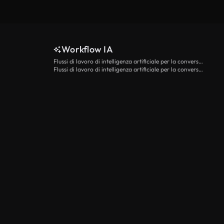
Workflow IA
Flussi di lavoro di intelligenza artificiale per la conversione da testo a video
Flussi di lavoro di intelligenza artificiale per la conversione di immagini in video