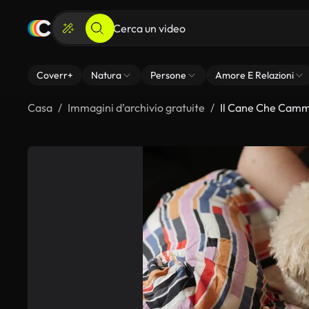
Coverr+
Natura
Persone
Amore E Relazioni
Casa
Immagini d’archivio gratuite
Il Cane Che Camm