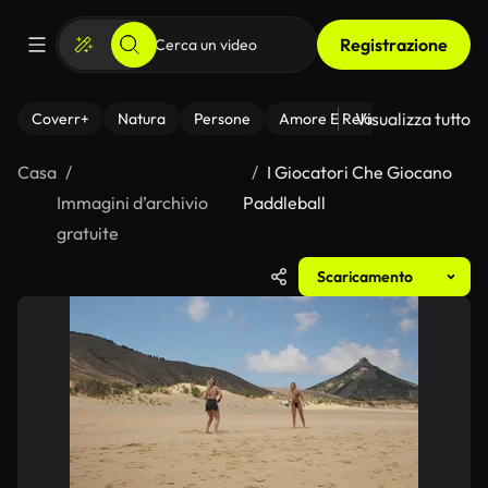
Registrazione
Visualizza tutto
Coverr+
Natura
Persone
Amore E Relazioni
Il Fitnes
Casa
I Giocatori Che Giocano
Immagini d’archivio
Paddleball
gratuite
Scaricamento