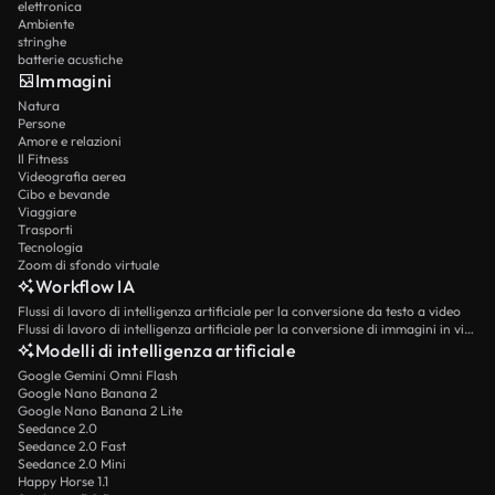
elettronica
Ambiente
stringhe
batterie acustiche
Immagini
Natura
Persone
Amore e relazioni
Il Fitness
Videografia aerea
Cibo e bevande
Viaggiare
Trasporti
Tecnologia
Zoom di sfondo virtuale
Workflow IA
Flussi di lavoro di intelligenza artificiale per la conversione da testo a video
Flussi di lavoro di intelligenza artificiale per la conversione di immagini in video
Modelli di intelligenza artificiale
Google Gemini Omni Flash
Google Nano Banana 2
Google Nano Banana 2 Lite
Seedance 2.0
Seedance 2.0 Fast
Seedance 2.0 Mini
Happy Horse 1.1