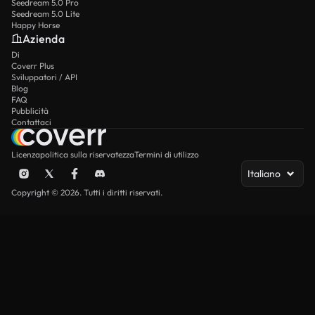
Seedream 5.0 Pro
Seedream 5.0 Lite
Happy Horse
Azienda
Di
Coverr Plus
Sviluppatori / API
Blog
FAQ
Pubblicità
Contattaci
Licenza
politica sulla riservatezza
Termini di utilizzo
Italiano
Copyright © 2026. Tutti i diritti riservati.