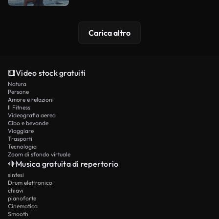
Carica altro
Video stock gratuiti
Natura
Persone
Amore e relazioni
Il Fitness
Videografia aerea
Cibo e bevande
Viaggiare
Trasporti
Tecnologia
Zoom di sfondo virtuale
Musica gratuita di repertorio
sintesi
Drum elettronico
chiavi
pianoforte
Cinematica
Smooth