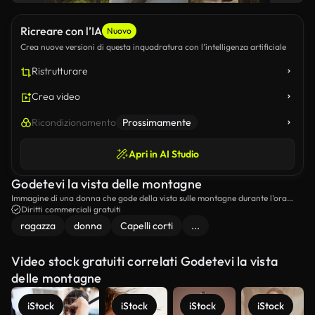
Ricreare con l’IA
Nuovo
Crea nuove versioni di questa inquadratura con l’intelligenza artificiale
Ristrutturare
Crea video
Ricondizionamento
Prossimamente
Apri in AI Studio
Godetevi la vista delle montagne
Immagine di una donna che gode della vista sulle montagne durante l'ora
d'oro.
Diritti commerciali gratuiti
ragazza
donna
Capelli corti
...
Video stock gratuiti correlati Godetevi la vista
delle montagne
iStock
iStock
iStock
iStock