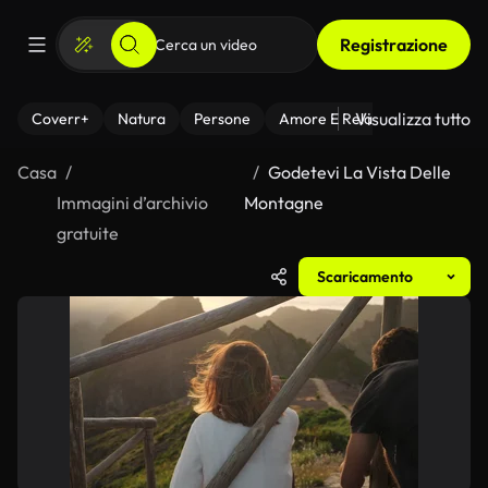
Registrazione
Visualizza tutto
Coverr+
Natura
Persone
Amore E Relazioni
Il Fitnes
Casa
Godetevi La Vista Delle
Immagini d’archivio
Montagne
gratuite
Scaricamento