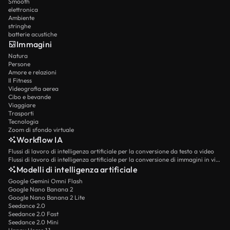
Smooth
elettronica
Ambiente
stringhe
batterie acustiche
Immagini
Natura
Persone
Amore e relazioni
Il Fitness
Videografia aerea
Cibo e bevande
Viaggiare
Trasporti
Tecnologia
Zoom di sfondo virtuale
Workflow IA
Flussi di lavoro di intelligenza artificiale per la conversione da testo a video
Flussi di lavoro di intelligenza artificiale per la conversione di immagini in video
Modelli di intelligenza artificiale
Google Gemini Omni Flash
Google Nano Banana 2
Google Nano Banana 2 Lite
Seedance 2.0
Seedance 2.0 Fast
Seedance 2.0 Mini