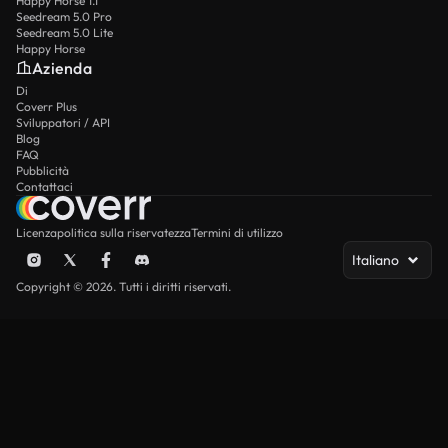
Happy Horse 1.1
Seedream 5.0 Pro
Seedream 5.0 Lite
Happy Horse
Azienda
Di
Coverr Plus
Sviluppatori / API
Blog
FAQ
Pubblicità
Contattaci
Licenza
politica sulla riservatezza
Termini di utilizzo
Italiano
Copyright © 2026. Tutti i diritti riservati.