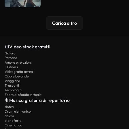
Carica altro
Video stock gratuiti
Natura
Persone
Amore e relazioni
Il Fitness
Videografia aerea
Cibo e bevande
Viaggiare
Trasporti
Tecnologia
Zoom di sfondo virtuale
Musica gratuita di repertorio
sintesi
Drum elettronico
chiavi
pianoforte
Cinematica