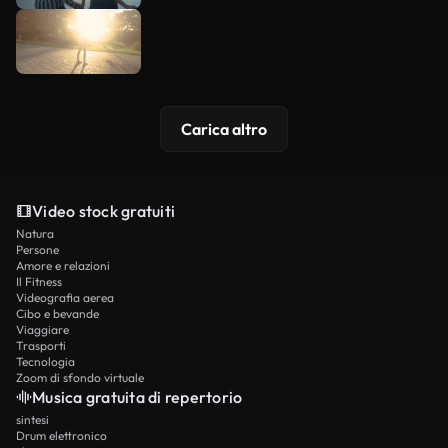
Carica altro
Video stock gratuiti
Natura
Persone
Amore e relazioni
Il Fitness
Videografia aerea
Cibo e bevande
Viaggiare
Trasporti
Tecnologia
Zoom di sfondo virtuale
Musica gratuita di repertorio
sintesi
Drum elettronico