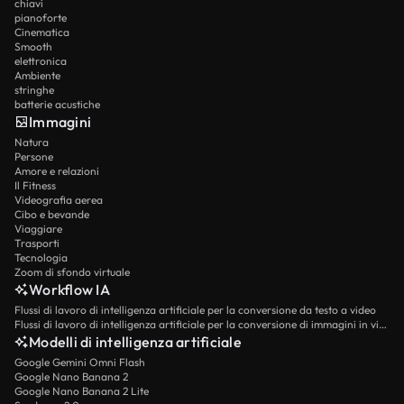
chiavi
pianoforte
Cinematica
Smooth
elettronica
Ambiente
stringhe
batterie acustiche
Immagini
Natura
Persone
Amore e relazioni
Il Fitness
Videografia aerea
Cibo e bevande
Viaggiare
Trasporti
Tecnologia
Zoom di sfondo virtuale
Workflow IA
Flussi di lavoro di intelligenza artificiale per la conversione da testo a video
Flussi di lavoro di intelligenza artificiale per la conversione di immagini in video
Modelli di intelligenza artificiale
Google Gemini Omni Flash
Google Nano Banana 2
Google Nano Banana 2 Lite