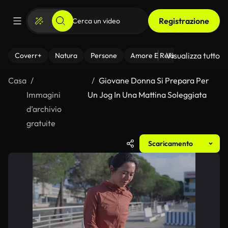
Registrazione
Visualizza tutto
Coverr+
Natura
Persone
Amore E Relazioni
Il Fitnes
Casa
Giovane Donna Si Prepara Per
Immagini
Un Jog In Una Mattina Soleggiata
d’archivio
gratuite
Scaricamento