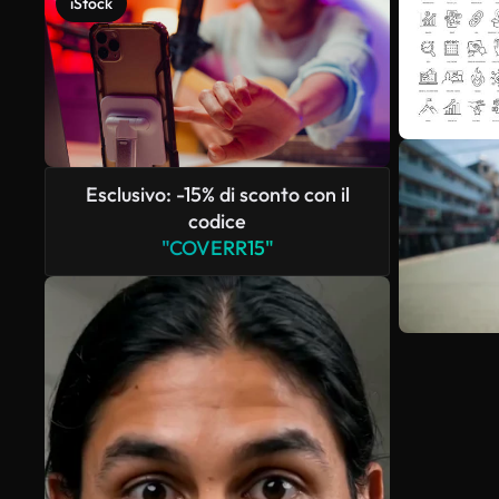
iStock
Esclusivo: -15% di sconto con il
codice
"COVERR15"