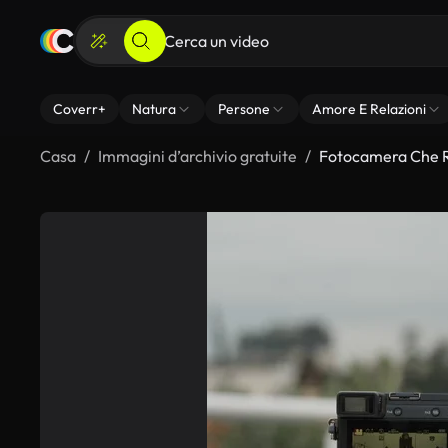
Coverr+
Natura
Persone
Amore E Relazioni
Casa
Immagini d’archivio gratuite
Fotocamera Che R