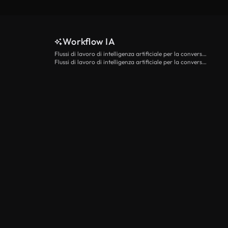
Workflow IA
Flussi di lavoro di intelligenza artificiale per la conversione da testo a video
Flussi di lavoro di intelligenza artificiale per la conversione di immagini in video