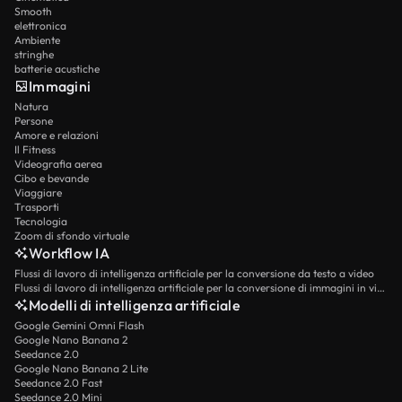
Smooth
elettronica
Ambiente
stringhe
batterie acustiche
Immagini
Natura
Persone
Amore e relazioni
Il Fitness
Videografia aerea
Cibo e bevande
Viaggiare
Trasporti
Tecnologia
Zoom di sfondo virtuale
Workflow IA
Flussi di lavoro di intelligenza artificiale per la conversione da testo a video
Flussi di lavoro di intelligenza artificiale per la conversione di immagini in video
Modelli di intelligenza artificiale
Google Gemini Omni Flash
Google Nano Banana 2
Seedance 2.0
Google Nano Banana 2 Lite
Seedance 2.0 Fast
Seedance 2.0 Mini