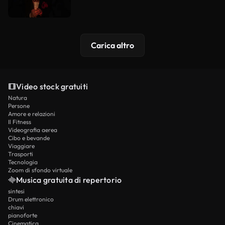
Carica altro
Video stock gratuiti
Natura
Persone
Amore e relazioni
Il Fitness
Videografia aerea
Cibo e bevande
Viaggiare
Trasporti
Tecnologia
Zoom di sfondo virtuale
Musica gratuita di repertorio
sintesi
Drum elettronico
chiavi
pianoforte
Cinematica