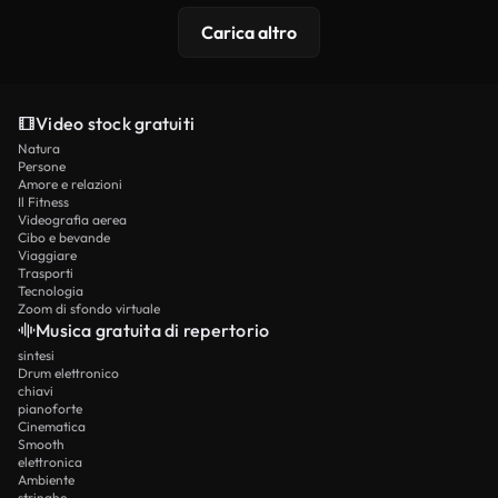
Carica altro
Video stock gratuiti
Natura
Persone
Amore e relazioni
Il Fitness
Videografia aerea
Cibo e bevande
Viaggiare
Trasporti
Tecnologia
Zoom di sfondo virtuale
Musica gratuita di repertorio
sintesi
Drum elettronico
chiavi
pianoforte
Cinematica
Smooth
elettronica
Ambiente
stringhe