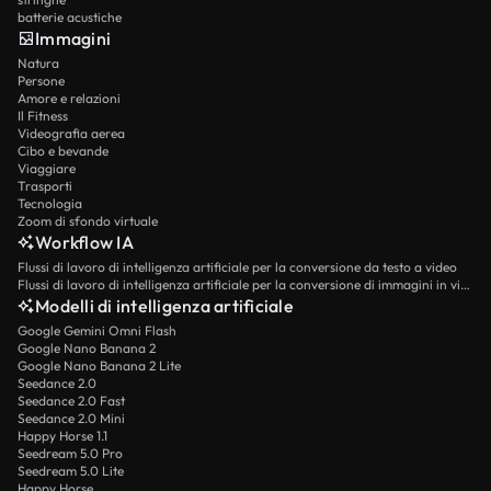
batterie acustiche
Immagini
Natura
Persone
Amore e relazioni
Il Fitness
Videografia aerea
Cibo e bevande
Viaggiare
Trasporti
Tecnologia
Zoom di sfondo virtuale
Workflow IA
Flussi di lavoro di intelligenza artificiale per la conversione da testo a video
Flussi di lavoro di intelligenza artificiale per la conversione di immagini in video
Modelli di intelligenza artificiale
Google Gemini Omni Flash
Google Nano Banana 2
Google Nano Banana 2 Lite
Seedance 2.0
Seedance 2.0 Fast
Seedance 2.0 Mini
Happy Horse 1.1
Seedream 5.0 Pro
Seedream 5.0 Lite
Happy Horse