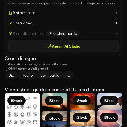
Crea nuove versioni di questa inquadratura con l’intelligenza artificiale
Ristrutturare
Crea video
Ricondizionamento
Prossimamente
Apri in AI Studio
Croci di legno
Cattura di croci di legno vicino alla chiesa.
Diritti commerciali gratuiti
Dio
Il culto
Spiritualità
...
Video stock gratuiti correlati Croci di legno
iStock
iStock
iStock
iStock
iStock
iStock
iStock