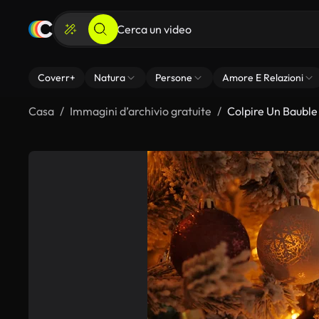
Coverr+
Natura
Persone
Amore E Relazioni
Casa
Immagini d’archivio gratuite
Colpire Un Bauble