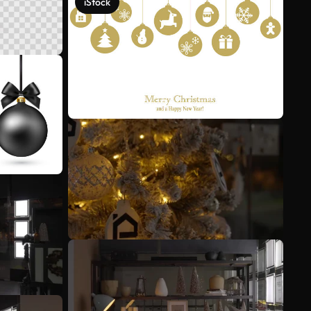
iStock
Scopri di più