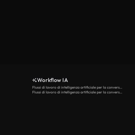
Workflow IA
Flussi di lavoro di intelligenza artificiale per la conversione da testo a video
Flussi di lavoro di intelligenza artificiale per la conversione di immagini in video