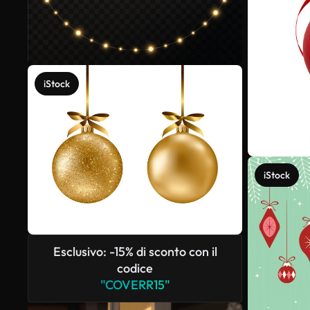
iStock
iStock
Esclusivo: -15% di sconto con il
codice
"COVERR15"