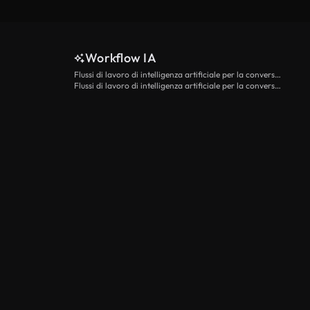
Workflow IA
Flussi di lavoro di intelligenza artificiale per la conversione da testo a video
Flussi di lavoro di intelligenza artificiale per la conversione di immagini in video