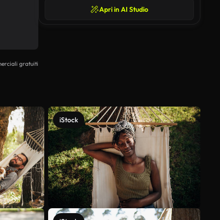
Apri in AI Studio
erciali gratuiti
iStock