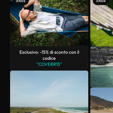
iStock
iStock
Esclusivo: -15% di sconto con il
codice
"COVERR15"