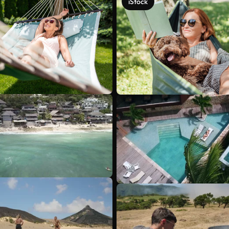
iStock