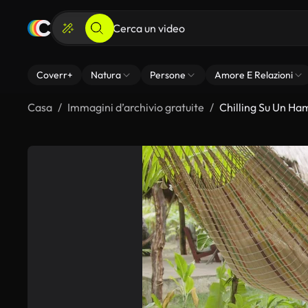
Coverr+
Natura
Persone
Amore E Relazioni
Casa
Immagini d’archivio gratuite
Chilling Su Un H