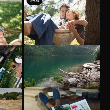
iStock
Scopri di più