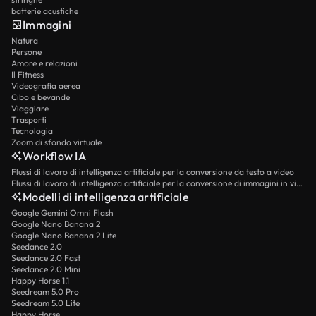
batterie acustiche
Immagini
Natura
Persone
Amore e relazioni
Il Fitness
Videografia aerea
Cibo e bevande
Viaggiare
Trasporti
Tecnologia
Zoom di sfondo virtuale
Workflow IA
Flussi di lavoro di intelligenza artificiale per la conversione da testo a video
Flussi di lavoro di intelligenza artificiale per la conversione di immagini in video
Modelli di intelligenza artificiale
Google Gemini Omni Flash
Google Nano Banana 2
Google Nano Banana 2 Lite
Seedance 2.0
Seedance 2.0 Fast
Seedance 2.0 Mini
Happy Horse 1.1
Seedream 5.0 Pro
Seedream 5.0 Lite
Happy Horse