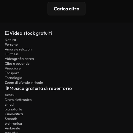
Carica altro
Video stock gratuiti
Natura
Persone
Amore e relazioni
Il Fitness
Videografia aerea
Cibo e bevande
Viaggiare
Trasporti
Tecnologia
Zoom di sfondo virtuale
Musica gratuita di repertorio
sintesi
Drum elettronico
chiavi
pianoforte
Cinematica
Smooth
elettronica
Ambiente
stringhe