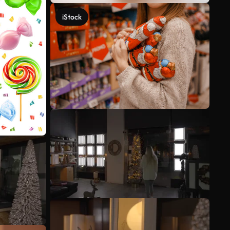
iStock
Scopri di più