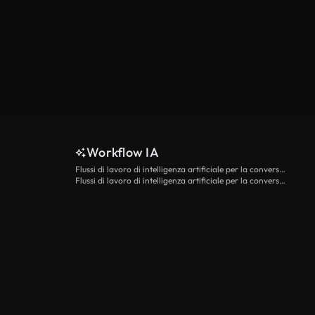
Workflow IA
Flussi di lavoro di intelligenza artificiale per la conversione da testo a video
Flussi di lavoro di intelligenza artificiale per la conversione di immagini in video