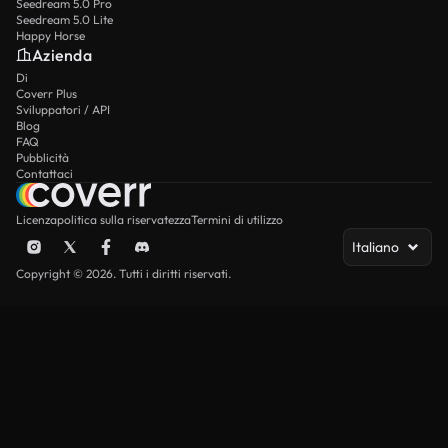
Seedream 5.0 Pro
Seedream 5.0 Lite
Happy Horse
Azienda
Di
Coverr Plus
Sviluppatori / API
Blog
FAQ
Pubblicità
Contattaci
Licenza
politica sulla riservatezza
Termini di utilizzo
Italiano
Copyright © 2026. Tutti i diritti riservati.