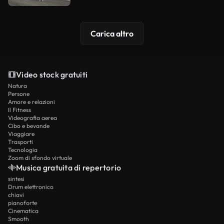
Carica altro
Video stock gratuiti
Natura
Persone
Amore e relazioni
Il Fitness
Videografia aerea
Cibo e bevande
Viaggiare
Trasporti
Tecnologia
Zoom di sfondo virtuale
Musica gratuita di repertorio
sintesi
Drum elettronico
chiavi
pianoforte
Cinematica
Smooth