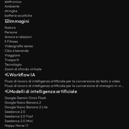
elettronica
Ambiente
stringhe
batterie acustiche
Immagini
Natura
Persone
Amore e relazioni
Il Fitness
Videografia aerea
Cibo e bevande
Viaggiare
Trasporti
Tecnologia
Zoom di sfondo virtuale
Workflow IA
Flussi di lavoro di intelligenza artificiale per la conversione da testo a video
Flussi di lavoro di intelligenza artificiale per la conversione di immagini in video
Modelli di intelligenza artificiale
Google Gemini Omni Flash
Google Nano Banana 2
Google Nano Banana 2 Lite
Seedance 2.0
Seedance 2.0 Fast
Seedance 2.0 Mini
Happy Horse 1.1