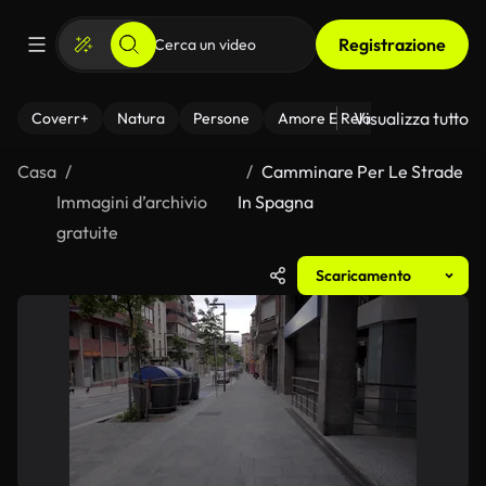
Registrazione
Visualizza tutto
Coverr+
Natura
Persone
Amore E Relazioni
Il Fitnes
Casa
Camminare Per Le Strade
Immagini d’archivio
In Spagna
gratuite
Scaricamento