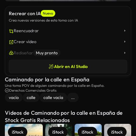
Recrear con IA
Nuevo
Crea nuevas versiones de esta toma con IA
Reencuadrar
Crear vídeo
Rediseñar
Muy pronto
Abrir en AI Studio
Caminando por la calle en España
Una toma POV de alguien caminando por la calle en España.
Derechos Comerciales Gratis
vacío
calle
calle vacía
...
Videos de Caminando por la calle en España de
Stock Gratis Relacionados
iStock
iStock
iStock
iStock