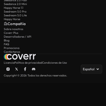
Seedance 2.0 Fast
Seedance 2.0 Mini
Happy Horse 1.1
Seedream 5.0 Pro
Seedream 5.0 Lite
Happy Horse
Compañía
Sobre nosotros
Coverr Plus
Desarrolladores / API
Blog
FAQ
Promociona
Contáctanos
Licencia
Política de privacidad
Condiciones de Uso
Español
Copyright © 2026 Todos los derechos reservados.