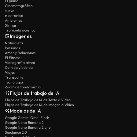
El piano
Cinematográfico
suave
electrónica
Ambientes
Strings
Trompeta acústica
Imágenes
Naturaleza
Personas
Amor y Relaciones
El Fitness
Videografía aérea
Comida y bebida
Viajes
Transporte
Tecnología
Zoom de fondo virtual
Flujos de trabajo de IA
Flujos de Trabajo de IA de Texto a Vídeo
Flujos de Trabajo de IA de Imagen a Vídeo
Modelos de IA
Google Gemini Omni Flash
Google Nano Banana 2
Google Nano Banana 2 Lite
Seedance 2.0