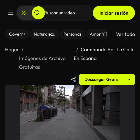
Iniciar sesión
Ver todo
Coverr+
Naturaleza
Personas
Amor Y Relaciones
El
Hogar
Caminando Por La Calle
Imágenes de Archivo
En España
Gratuitas
Descargar Gratis